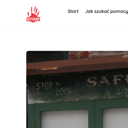
Skip
to
Start
Jak szukać pomocy
content