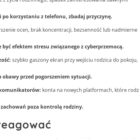
i po korzystaniu z telefonu, zbadaj przyczynę.
zenie ocen, brak koncentracji, bezsenność lub nadmierne
e być efektem stresu związanego z cyberprzemocą.
ość:
szybko gaszony ekran przy wejściu rodzica do pokoju,
b obawy przed pogorszeniem sytuacji.
 komunikatorów:
konta na nowych platformach, które rodz
 zachowań poza kontrolą rodziny.
reagować