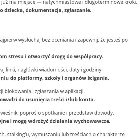
c już ma miejsce — natychmiastowe i długoterminowe kroki.
o dziecka, dokumentacja, zgłaszanie.
ajpierw wysłuchaj bez oceniania i zapewnij, że jesteś po
m stresu i otworzyć drogę do współpracy.
j linki, nagłówki wiadomości, daty i godziny.
iu do platformy, szkoły i organów ścigania.
ji blokowania i zgłaszania w aplikacji.
owadzi do usunięcia treści i/lub konta.
rówieśnik, poproś o spotkanie i przedstaw dowody.
yjne i mogą wdrożyć działania wychowawcze.
h, stalking’u, wymuszaniu lub treściach o charakterze