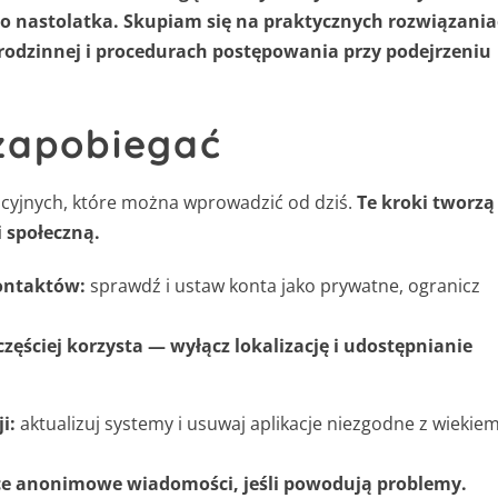
o nastolatka.
Skupiam się na praktycznych rozwiązani
rodzinnej i procedurach postępowania przy podejrzeniu
zapobiegać
encyjnych, które można wprowadzić od dziś.
Te kroki tworzą
 społeczną.
kontaktów:
sprawdź i ustaw konta jako prywatne, ogranicz
częściej korzysta — wyłącz lokalizację i udostępnianie
i:
aktualizuj systemy i usuwaj aplikacje niezgodne z wiekie
ące anonimowe wiadomości, jeśli powodują problemy.