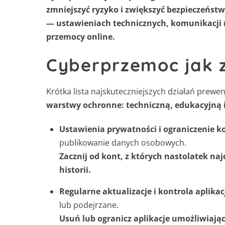
zmniejszyć ryzyko i zwiększyć bezpieczeństw
— ustawieniach technicznych, komunikacji 
przemocy online.
Cyberprzemoc jak 
Krótka lista najskuteczniejszych działań prew
warstwy ochronne: techniczną, edukacyjną i
Ustawienia prywatności i ograniczenie 
publikowanie danych osobowych.
Zacznij od kont, z których nastolatek naj
historii.
Regularne aktualizacje i kontrola aplikacj
lub podejrzane.
Usuń lub ogranicz aplikacje umożliwiaj