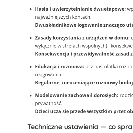
Hasła i uwierzytelnianie dwuetapowe:
wpr
najważniejszych kontach.
Dwuskładnikowe logowanie znacząco utru
Zasady korzystania z urządzeń w domu:
u
wyłącznie w strefach wspólnych) i konsekwen
Konsekwencja i przewidywalność zasad 
Edukacja i rozmowa:
ucz nastolatka rozpo
reagowania.
Regularne, nieoceniające rozmowy budują
Modelowanie zachowań dorosłych:
rodzic
prywatność.
Dzieci uczą się przede wszystkim przez o
Techniczne ustawienia — co spra