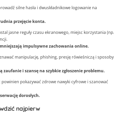
owadź silne hasła i dwuskładnikowe logowanie na
dnia przejęcie konta.
stal jasne reguły czasu ekranowego, miejsc korzystania (np
cji.
zmniejszają impulsywne zachowania online.
znawać manipulację, phishing, presję rówieśniczą i sposoby
 zaufanie i szansę na szybkie zgłoszenie problemu.
 powinien pokazywać zdrowe nawyki cyfrowe i szanować
bserwację dorosłych.
wdzić najpierw