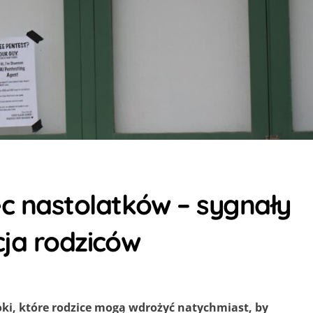
 nastolatków – sygnały
cja rodziców
ki, które rodzice mogą wdrożyć natychmiast, by