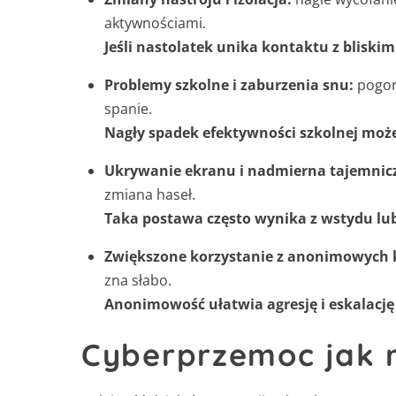
aktywnościami.
Jeśli nastolatek unika kontaktu z bliskim
Problemy szkolne i zaburzenia snu:
pogors
spanie.
Nagły spadek efektywności szkolnej moż
Ukrywanie ekranu i nadmierna tajemnicz
zmiana haseł.
Taka postawa często wynika z wstydu lu
Zwiększone korzystanie z anonimowych
zna słabo.
Anonimowość ułatwia agresję i eskalację
Cyberprzemoc jak 