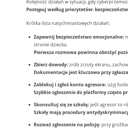
Kolejność działań w sytuacji, gdy cyberprzemo
Postępuj według priorytetów: bezpieczeństw
Krótka lista natychmiastowych działań:
Zapewnij bezpieczeństwo emocjonalne:
n
stronie dziecka.
Pierwsza rozmowa powinna obniżyć pozio
Zbierz dowody:
zrób zrzuty ekranu, zachowa
Dokumentacja jest kluczowa przy zgłaszan
Zablokuj i zgłoś konto agresora:
użyj funkc
Szybkie zgłoszenie do platformy często pr
Skonsultuj się ze szkołą:
jeśli agresor to 
Szkoły mają procedury antydyskryminac
Rozważ zgłoszenie na policję:
przy groźbac